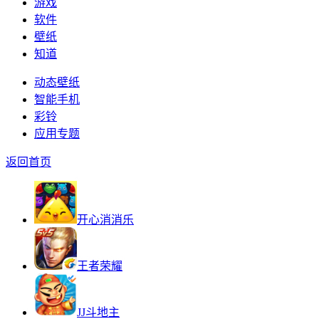
游戏
软件
壁纸
知道
动态壁纸
智能手机
彩铃
应用专题
返回首页
开心消消乐
王者荣耀
JJ斗地主