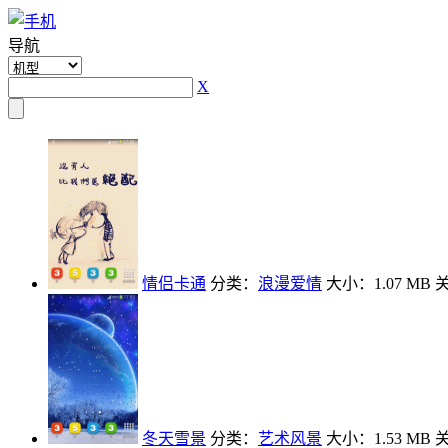
导航
X
情侣卡通
分类：
浪漫爱情
大小：1.07 MB
冬天雪景
分类：
艺术风景
大小：1.53 MB