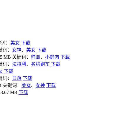
键词：
美女
下载
键词：
女神
、
美女
下载
5 MB
关键词：
帅哥
、
小鲜肉
下载
键词：
法拉利
、
名牌跑车
下载
女
下载
键词：
日落
下载
B
关键词：
美女
、
女神
下载
.67 MB
下载