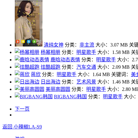
清纯女神
分类：
非主流
大小：3.07 MB
关
杨幂相册
分类：
明星歌手
大小：1.58 MB
关
鹿晗动态表情
分类：
明星歌手
大小：2.7
炫酷超跑
分类：
汽车交通
大小：2.09 MB
关
蒋欣
分类：
明星歌手
大小：1.64 MB
关键词：
美
日出海边
分类：
艺术风景
大小：1.46 MB
关
美丽高圆圆
分类：
明星歌手
大小：2.80 M
BIGBANG韩国
分类：
明星歌手
大小：3
下一页
返回 小辣椒LA-S9