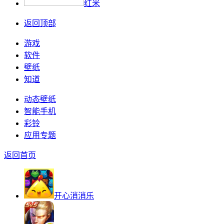
红米
返回顶部
游戏
软件
壁纸
知道
动态壁纸
智能手机
彩铃
应用专题
返回首页
开心消消乐