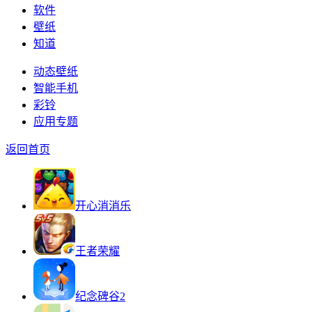
软件
壁纸
知道
动态壁纸
智能手机
彩铃
应用专题
返回首页
开心消消乐
王者荣耀
纪念碑谷2