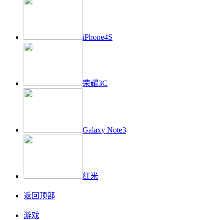
iPhone4S
荣耀3C
Galaxy Note3
红米
返回顶部
游戏