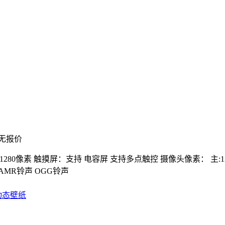
无报价
1280像素
触摸屏：支持 电容屏 支持多点触控
摄像头像素： 主:1
 AMR铃声 OGG铃声
动态壁纸