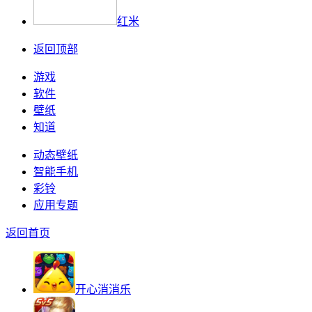
红米
返回顶部
游戏
软件
壁纸
知道
动态壁纸
智能手机
彩铃
应用专题
返回首页
开心消消乐