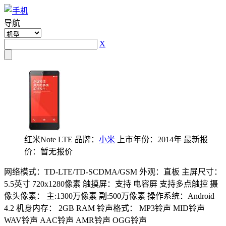
导航
X
红米Note LTE
品牌：
小米
上市年份：2014年
最新报
价：暂无报价
网络模式：TD-LTE/TD-SCDMA/GSM
外观：直板
主屏尺寸：
5.5英寸 720x1280像素
触摸屏：支持 电容屏 支持多点触控
摄
像头像素： 主:1300万像素 副:500万像素
操作系统：Android
4.2
机身内存： 2GB RAM
铃声格式： MP3铃声 MID铃声
WAV铃声 AAC铃声 AMR铃声 OGG铃声