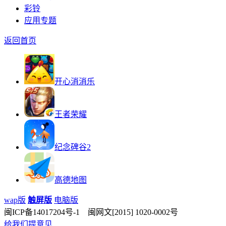
彩铃
应用专题
返回首页
开心消消乐
王者荣耀
纪念碑谷2
高德地图
wap版
触屏版
电脑版
闽ICP备14017204号-1 闽网文[2015] 1020-0002号
给我们提意见