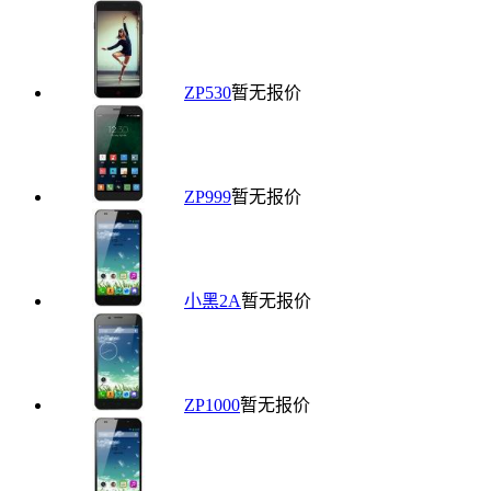
ZP530
暂无报价
ZP999
暂无报价
小黑2A
暂无报价
ZP1000
暂无报价