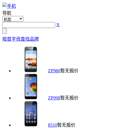
导航
X
按首字母查找品牌
ZP980
暂无报价
ZP998
暂无报价
8510
暂无报价