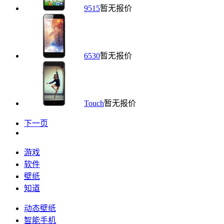
9515
暂无报价
6530
暂无报价
Touch
暂无报价
下一页
游戏
软件
壁纸
知道
动态壁纸
智能手机