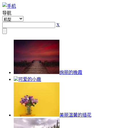
导航
X
绚丽的晚霞
可爱的小鹿
美丽温馨的插花