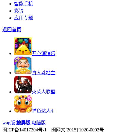
智能手机
彩铃
应用专题
返回首页
开心消消乐
真人斗地主
火柴人联盟
捕鱼达人4
wap版
触屏版
电脑版
闽ICP备14017204号-1 闽网文[2015] 1020-0002号