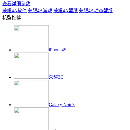
查看详细参数
荣耀4A
软件
荣耀4A
游戏
荣耀4A
壁纸
荣耀4A
动态壁纸
机型推荐
iPhone4S
荣耀3C
Galaxy Note3