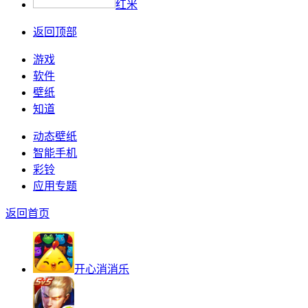
红米
返回顶部
游戏
软件
壁纸
知道
动态壁纸
智能手机
彩铃
应用专题
返回首页
开心消消乐