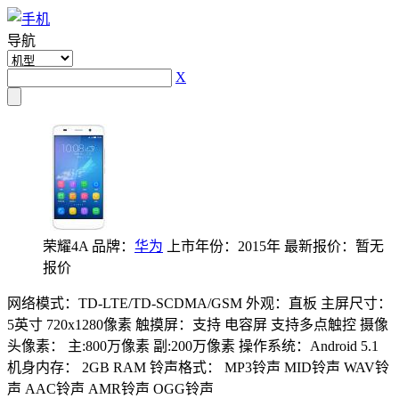
导航
X
荣耀4A
品牌：
华为
上市年份：2015年
最新报价：暂无
报价
网络模式：TD-LTE/TD-SCDMA/GSM
外观：直板
主屏尺寸：
5英寸 720x1280像素
触摸屏：支持 电容屏 支持多点触控
摄像
头像素： 主:800万像素 副:200万像素
操作系统：Android 5.1
机身内存： 2GB RAM
铃声格式： MP3铃声 MID铃声 WAV铃
声 AAC铃声 AMR铃声 OGG铃声