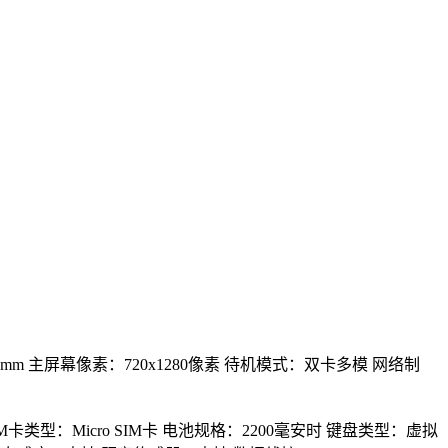
5mm
主屏幕像素：720x1280像素
待机模式：双卡多模
网络制
IM卡类型：Micro SIM卡
电池规格：2200毫安时
键盘类型：虚拟