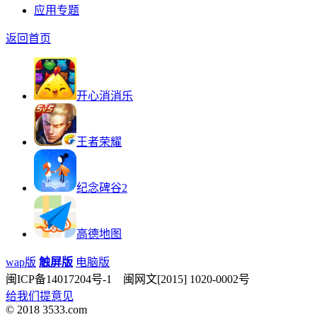
应用专题
返回首页
开心消消乐
王者荣耀
纪念碑谷2
高德地图
wap版
触屏版
电脑版
闽ICP备14017204号-1 闽网文[2015] 1020-0002号
给我们提意见
© 2018 3533.com